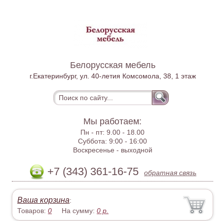
Белорусская мебель
г.Екатеринбург, ул. 40-летия Комсомола, 38, 1 этаж
Мы работаем:
Пн - пт:
9.00 - 18.00
Суббота:
9:00 - 16:00
Воскресенье -
выходной
+7 (343) 361-16-75
обратная связь
Ваша корзина
:
Товаров:
0
На сумму:
0
р.