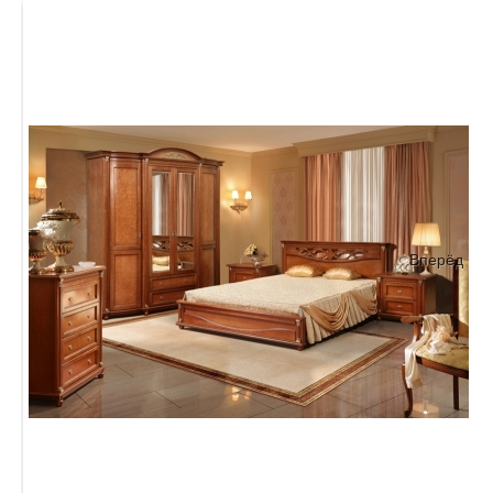
Вперёд