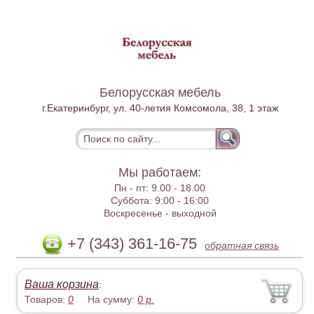
Белорусская мебель
г.Екатеринбург, ул. 40-летия Комсомола, 38, 1 этаж
Мы работаем:
Пн - пт:
9.00 - 18.00
Суббота:
9:00 - 16:00
Воскресенье -
выходной
+7 (343) 361-16-75
обратная связь
Ваша корзина
:
Товаров:
0
На сумму:
0
р.