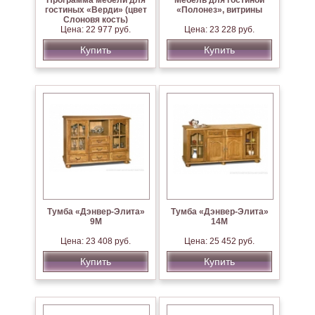
Программа мебели для
Мебель для гостиной
гостиных «Верди» (цвет
«Полонез», витрины
Слоновя кость)
Цена: 22 977 руб.
Цена: 23 228 руб.
Купить
Купить
Тумба «Дэнвер-Элита»
Тумба «Дэнвер-Элита»
9М
14М
Цена: 23 408 руб.
Цена: 25 452 руб.
Купить
Купить