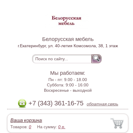
Белорусская мебель
г.Екатеринбург, ул. 40-летия Комсомола, 38, 1 этаж
Мы работаем:
Пн - пт:
9.00 - 18.00
Суббота:
9:00 - 16:00
Воскресенье -
выходной
+7 (343) 361-16-75
обратная связь
Ваша корзина
:
Товаров:
0
На сумму:
0
р.