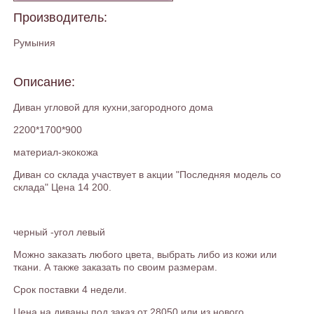
Производитель:
Румыния
Описание:
Диван угловой для кухни,загородного дома
2200*1700*900
материал-экокожа
Диван со склада участвует в акции "Последняя модель со
склада" Цена 14 200.
черный -угол левый
Можно заказать любого цвета, выбрать либо из кожи или
ткани. А также заказать по своим размерам.
Срок поставки 4 недели.
Цена на диваны под заказ от 28050 или из нового