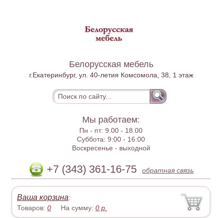
Белорусская мебель
г.Екатеринбург, ул. 40-летия Комсомола, 38, 1 этаж
Мы работаем:
Пн - пт:
9.00 - 18.00
Суббота:
9:00 - 16:00
Воскресенье -
выходной
+7 (343) 361-16-75
обратная связь
Ваша корзина
:
Товаров:
0
На сумму:
0
р.