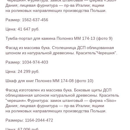
"черешня«.Фурнитура: замок штанговый — фирма «Siso»
Дания; лицевая фурнитура — пр-ва Италии; ящики
на роликовых направляющих производства Польши.
Размер: 1562-637-456
Цена: 41 647 руб.
Тумба-портал для камина Полонез ММ 174-13 (фото 9)
Фасад из массива бука. Столешница ДСП облицованная
шпоном из натуральной древесины. Краситель"Черешня".
Размер: 1034-974-403
Цена: 24 299 руб.
Шкаф для книг Полонез ММ 174-08 (фото 10)
Фасад изготовлен из массива бука. Боковые щиты ДСП
облицованная шпоном натуральной древесины. Краситель
"черешня«.Фурнитура: замок штанговый — фирма «Siso»
Дания; лицевая фурнитура — пр-ва Италии; ящики
на роликовых направляющих производства Польши.
Размеры: 1164-2044-472
Цена: 67 006 руб.