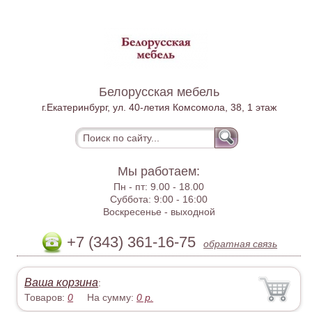
Белорусская мебель
г.Екатеринбург, ул. 40-летия Комсомола, 38, 1 этаж
Мы работаем:
Пн - пт:
9.00 - 18.00
Суббота:
9:00 - 16:00
Воскресенье -
выходной
+7 (343) 361-16-75
обратная связь
Ваша корзина
:
Товаров:
0
На сумму:
0
р.