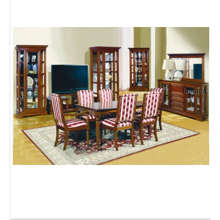
Вперёд