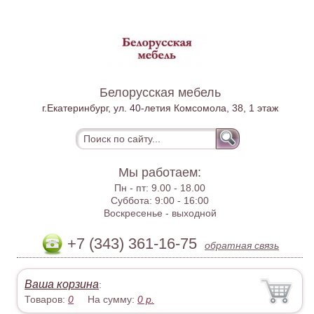
Белорусская мебель
г.Екатеринбург, ул. 40-летия Комсомола, 38, 1 этаж
Мы работаем:
Пн - пт:
9.00 - 18.00
Суббота:
9:00 - 16:00
Воскресенье -
выходной
+7 (343) 361-16-75
обратная связь
Ваша корзина
:
Товаров:
0
На сумму:
0
р.